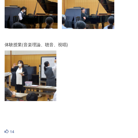
体験授業(音楽理論、聴音、視唱)
14