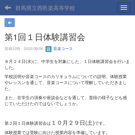
群馬県立西邑楽高等学校
Toggl
第1回１日体験講習会
投稿日時 : 2022/09/06
音楽コース
８月２４日(水)に、中学生を対象にした、１日体験講習会を行いま
した。
学校説明や音楽コースのカリキュラムについての説明、体験授業
やレッスンを通して、音楽コースについて理解していただきまし
た。
また、在学生の演奏や座談会などを通して、普段の様子なども感
じていただけたのではないでしょうか。
１０月２９日(土)
第２回１日体験講習会は
です。
体験授業では受験に向けた授業内容を準備しています。