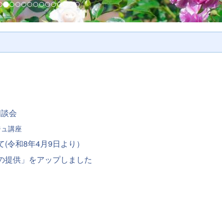
相談会
ジュ講座
(令和8年4月9日より）
の提供」をアップしました