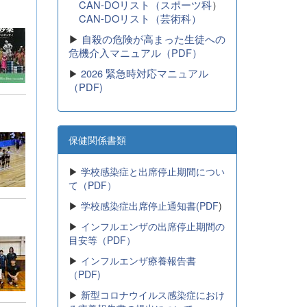
CAN-DOリスト（スポーツ科
）
CAN-DOリスト（芸術科）
▶
自殺の危険が高まった生徒への
危機介入マニュアル（PDF）
2026 緊急時対応マニュアル
▶
（PDF)
保健関係書類
▶
学校感染症と出席停止期間につい
て（PDF）
▶
学校感染症出席停止通知書(PDF
)
▶
インフルエンザの出席停止期間の
目安等（PDF）
▶
インフルエンザ療養報告書
（PDF)
▶
新型コロナウイルス感染症におけ