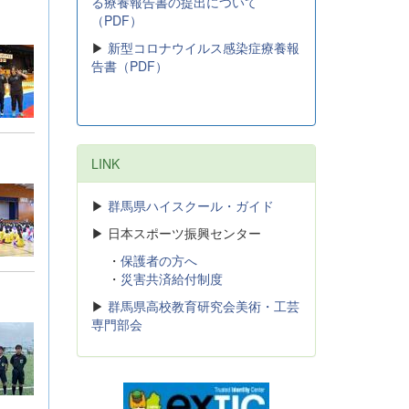
る療養報告書の提出について
（PDF）
▶
新型コロナウイルス感染症療養報
告書（PDF）
LINK
▶
群馬県ハイスクール・ガイド
▶ 日本スポーツ振興センター
・
保護者の方へ
・
災害共済給付制度
▶
群馬県高校教育研究会美術・工芸
専門部会