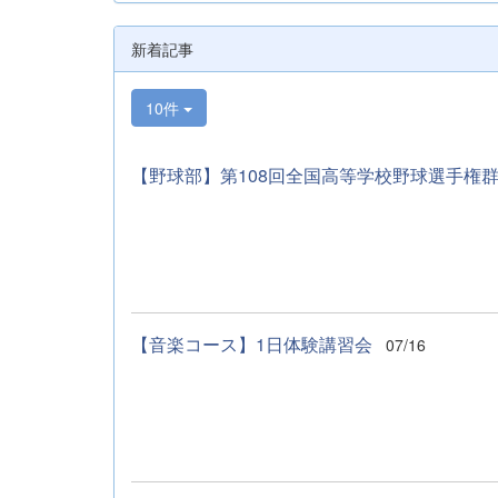
新着記事
10件
【野球部】第108回全国高等学校野球選手権群
【音楽コース】1日体験講習会
07/16