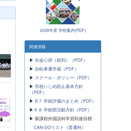
2026年度 学校案内(PDF)
関連情報
▶
生徒心得（校則）（PDF）
▶
自転車通学届（PDF）
▶
スクール・ポリシー（PDF）
▶
学校いじめ防止基本方針
（PDF）
▶
R７ 学校評価のまとめ（PDF）
▶
Ｒ８ 学校部活動方針（PDF）
▶ 新課程外国語科学習到達目標
CAN-DOリスト（普通科）