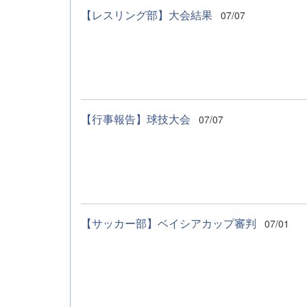
【レスリング部】大会結果
07/07
【行事報告】球技大会
07/07
【サッカー部】ベイシアカップ審判
07/01