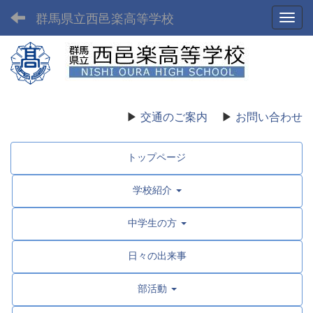
群馬県立西邑楽高等学校
Toggl
▶
交通のご案内
▶
お問い合わせ
トップページ
学校紹介
中学生の方
日々の出来事
部活動