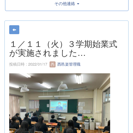
その他連絡
１／１１（火）３学期始業式
が実施されました…
投稿日時 : 2022/01/17
西邑楽管理職