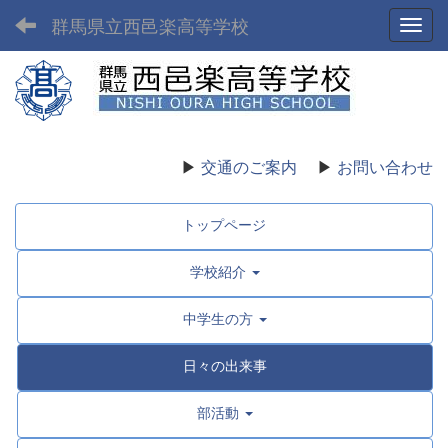
群馬県立西邑楽高等学校
Toggl
▶
交通のご案内
▶
お問い合わせ
トップページ
学校紹介
中学生の方
日々の出来事
部活動