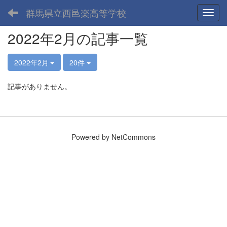
群馬県立西邑楽高等学校
Toggl
2022年2月の記事一覧
2022年2月
20件
記事がありません。
Powered by NetCommons