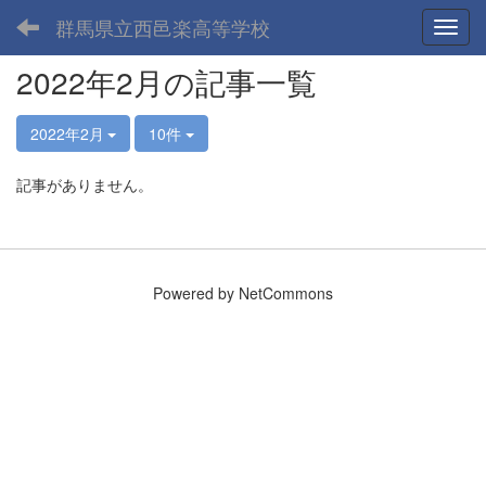
群馬県立西邑楽高等学校
Toggl
2022年2月の記事一覧
2022年2月
10件
記事がありません。
Powered by NetCommons