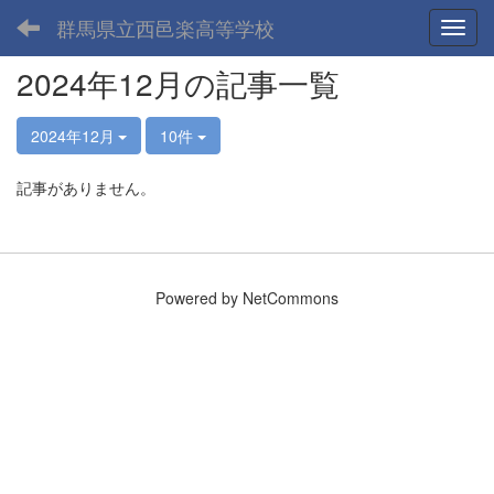
群馬県立西邑楽高等学校
Toggl
2024年12月の記事一覧
2024年12月
10件
記事がありません。
Powered by NetCommons