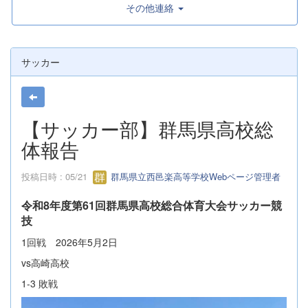
その他連絡
サッカー
【サッカー部】群馬県高校総
体報告
投稿日時 : 05/21
群馬県立西邑楽高等学校Webページ管理者
令和8年度第61回群馬県高校総合体育大会サッカー競
技
1回戦 2026年5月2日
vs高崎高校
1-3 敗戦