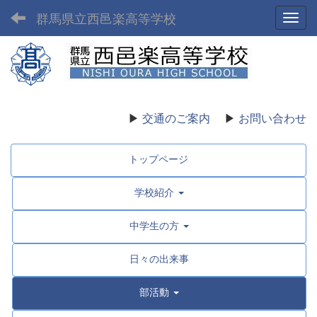
群馬県立西邑楽高等学校
Toggl
▶
交通のご案内
▶
お問い合わせ
トップページ
学校紹介
中学生の方
日々の出来事
部活動