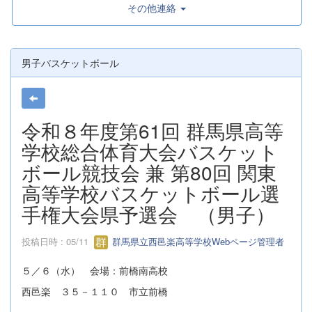
その他連絡
男子バスケットボール
令和８年度第61回 群馬県高等
学校総合体育大会バスケット
ボール競技会 兼 第80回 関東
高等学校バスケットボール選
手権大会県予選会 （男子）
投稿日時 : 05/11
群馬県立西邑楽高等学校Webページ管理者
５／６（水） 会場：前橋南高校
西邑楽 ３５－１１０ 市立前橋