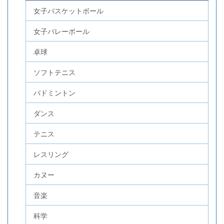
女子バスケットボール
女子バレーボール
卓球
ソフトテニス
バドミントン
ダンス
テニス
レスリング
カヌー
音楽
科学