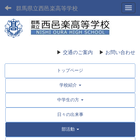
群馬県立西邑楽高等学校
Toggl
▶
交通のご案内
▶
お問い合わせ
トップページ
学校紹介
中学生の方
日々の出来事
部活動