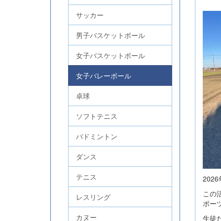
サッカー
男子バスケットボール
女子バスケットボール
女子バレーボール
卓球
ソフトテニス
バドミントン
ダンス
テニス
20
この
レスリング
ポー
カヌー
生徒