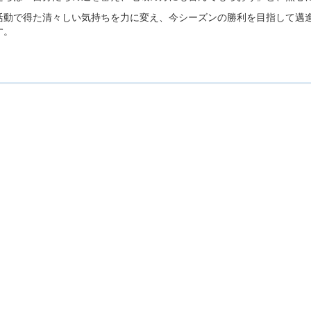
活動で得た清々しい気持ちを力に変え、今シーズンの勝利を目指して邁
す。