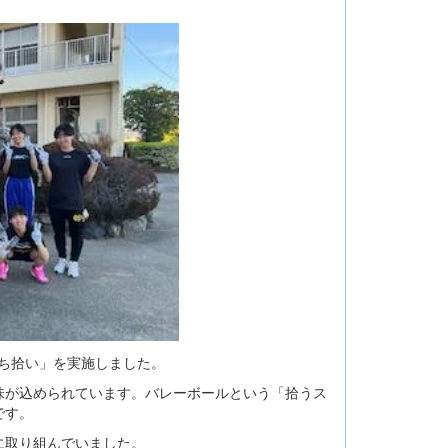
勝ち拾い」を実施しました。
味が込められています。バレーボールという「拾うス
です。
に取り組んでいました。