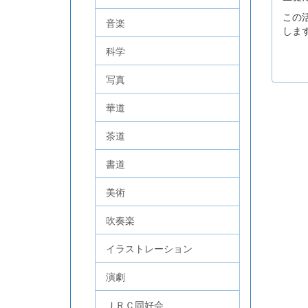
この
音楽
しま
科学
写真
華道
茶道
書道
美術
吹奏楽
イラストレーション
演劇
ＪＲＣ同好会