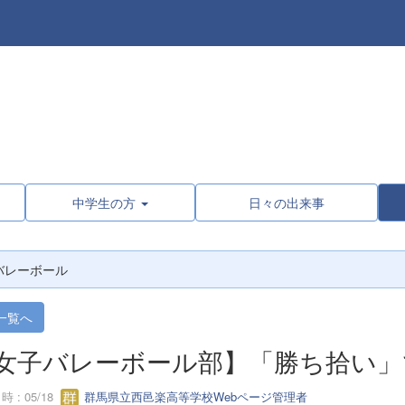
中学生の方
日々の出来事
バレーボール
一覧へ
女子バレーボール部】「勝ち拾い」
 : 05/18
群馬県立西邑楽高等学校Webページ管理者