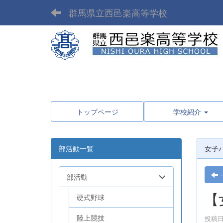
群馬県立西邑楽高等学校
トップページ
学校紹介
部活動一覧
女子
部活動
【
硬式野球
陸上競技
投稿日時