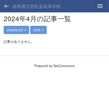
群馬県立西邑楽高等学校
Toggl
2024年4月の記事一覧
2024年4月
50件
記事がありません。
Powered by NetCommons