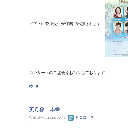
ピアノの萩原先生が伴奏で出演されます。
コンサートのご盛会をお祈りしております。
16
英舟會 本番
投稿日時 : 2022/06/13
音楽コース