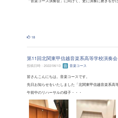
「音楽コース演奏会」に向けて、更に演奏に磨きをか
18
第11回北関東甲信越音楽系高等学校演奏
投稿日時 : 2022/06/13
音楽コース
皆さんこんにちは。音楽コースです。
先日お知らせをいたしました「北関東甲信越音楽系高
午前中のリハーサルの様子・・・