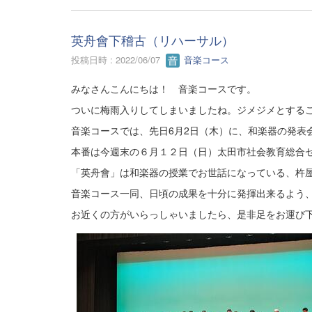
英舟會下稽古（リハーサル）
投稿日時 : 2022/06/07
音楽コース
みなさんこんにちは！ 音楽コースです。
ついに梅雨入りしてしまいましたね。ジメジメとする
音楽コースでは、先日6月2日（木）に、和楽器の発表
本番は今週末の６月１２日（日）太田市社会教育総合
「英舟會」は和楽器の授業でお世話になっている、杵
音楽コース一同、日頃の成果を十分に発揮出来るよう
お近くの方がいらっしゃいましたら、是非足をお運び