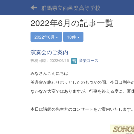
群馬県立西邑楽高等学校
2022年6月の記事一覧
2022年6月
10件
演奏会のご案内
投稿日時 : 2022/06/16
音楽コース
みなさんこんにちは
英舟會が終わりホッとしたのもつかの間、今日は副科
なかなか大変ではありますが、行事を終える度に、夏
本日は講師の先生方のコンサートをご案内いたします