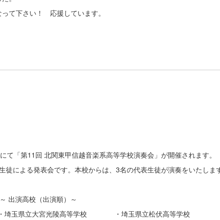
になって下さい！ 応援しています。
大学にて「第11回 北関東甲信越音楽系高等学校演奏会」が開催されます。
生徒による発表会です。本校からは、3名の代表生徒が演奏をいたしま
出演高校（出演順）～
玉県立大宮光陵高等学校 ・埼玉県立松伏高等学校