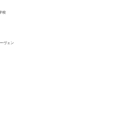
学校
ーヴェン