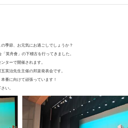
この季節、お元気にお過ごしでしょうか？
会「英舟會」の下稽古を行ってきました。
センターで開催されます。
屋五英治先生主催の邦楽発表会です。
、本番に向けて頑張っています！
下さい。