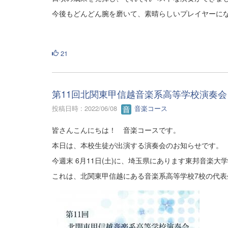
今後もどんどん腕を磨いて、素晴らしいプレイヤー
21
第11回北関東甲信越音楽系高等学校演奏会
投稿日時 : 2022/06/08
音楽コース
皆さんこんにちは！ 音楽コースです。
本日は、本校生徒が出演する演奏会のお知らせです。
今週末 6月11日(土)に、埼玉県にあります東邦音楽
これは、北関東甲信越にある音楽系高等学校7校の代表
～ 
・埼