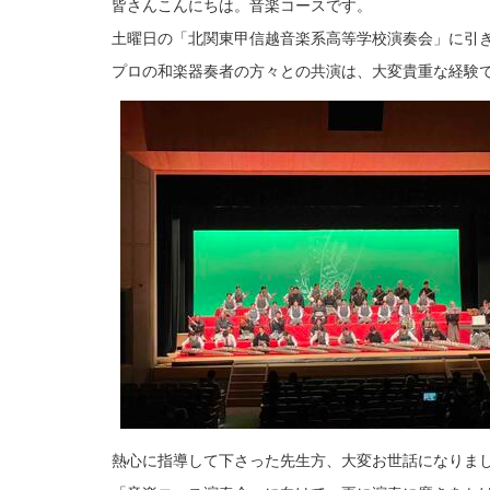
皆さんこんにちは。音楽コースです。
土曜日の「北関東甲信越音楽系高等学校演奏会」に引き
プロの和楽器奏者の方々との共演は、大変貴重な経験
熱心に指導して下さった先生方、大変お世話になりま