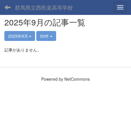
群馬県立西邑楽高等学校
Toggl
2025年9月の記事一覧
2025年9月
50件
記事がありません。
Powered by NetCommons