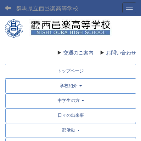
群馬県立西邑楽高等学校
Toggl
▶
交通のご案内
▶
お問い合わせ
トップページ
学校紹介
中学生の方
日々の出来事
部活動