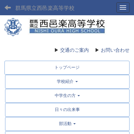
群馬県立西邑楽高等学校
Toggl
▶
交通のご案内
▶
お問い合わせ
トップページ
学校紹介
中学生の方
日々の出来事
部活動