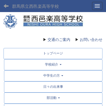
群馬県立西邑楽高等学校
Toggl
▶
交通のご案内
▶
お問い合わせ
トップページ
学校紹介
中学生の方
日々の出来事
部活動