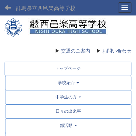
群馬県立西邑楽高等学校
Toggl
▶
交通のご案内
▶
お問い合わせ
トップページ
学校紹介
中学生の方
日々の出来事
部活動