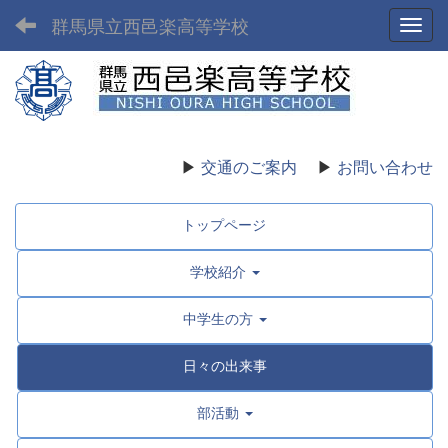
群馬県立西邑楽高等学校
Toggl
▶
交通のご案内
▶
お問い合わせ
トップページ
学校紹介
中学生の方
日々の出来事
部活動